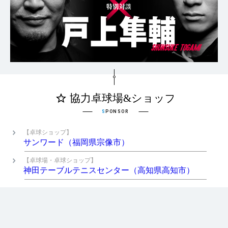
【卓球ショップ】
サンワード（福岡県宗像市）
【卓球場・卓球ショップ】
神田テーブルテニスセンター（高知県高知市）