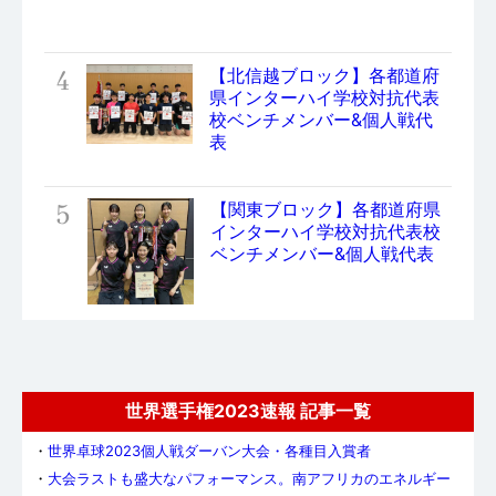
4
【北信越ブロック】各都道府
県インターハイ学校対抗代表
校ベンチメンバー&個人戦代
表
5
【関東ブロック】各都道府県
インターハイ学校対抗代表校
ベンチメンバー&個人戦代表
世界選手権2023速報 記事一覧
・
世界卓球2023個人戦ダーバン大会・各種目入賞者
・
大会ラストも盛大なパフォーマンス。南アフリカのエネルギー
とホスピタリティが溢れ出た9日間