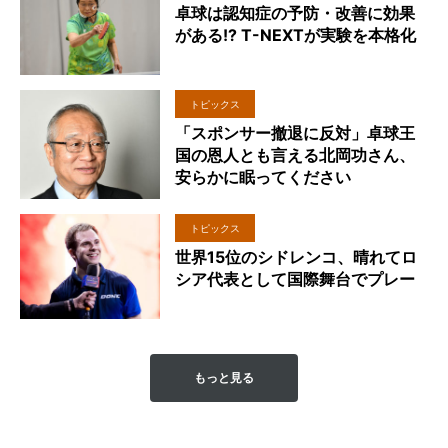
卓球は認知症の予防・改善に効果
がある!? T-NEXTが実験を本格化
トピックス
「スポンサー撤退に反対」卓球王
国の恩人とも言える北岡功さん、
安らかに眠ってください
トピックス
世界15位のシドレンコ、晴れてロ
シア代表として国際舞台でプレー
もっと見る