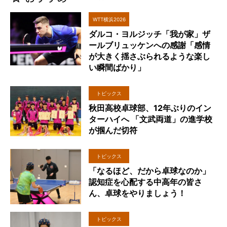
WTT横浜2026
ダルコ・ヨルジッチ「我が家」ザ
ールブリュッケンへの感謝「感情
が大きく揺さぶられるような楽し
い瞬間ばかり」
トピックス
秋田高校卓球部、12年ぶりのイン
ターハイへ 「文武両道」の進学校
が掴んだ切符
トピックス
「なるほど、だから卓球なのか」
認知症を心配する中高年の皆さ
ん、卓球をやりましょう！
トピックス