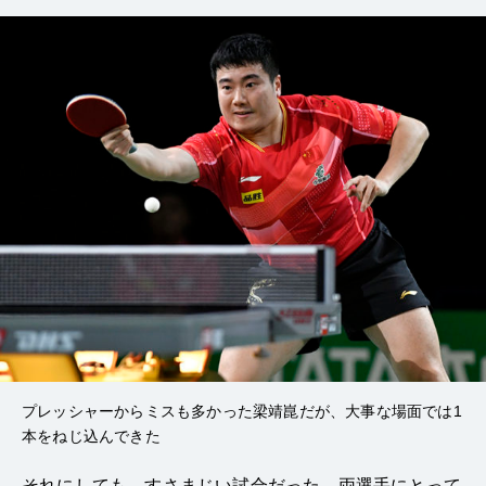
プレッシャーからミスも多かった梁靖崑だが、大事な場面では1
本をねじ込んできた
それにしても、すさまじい試合だった。両選手にとって