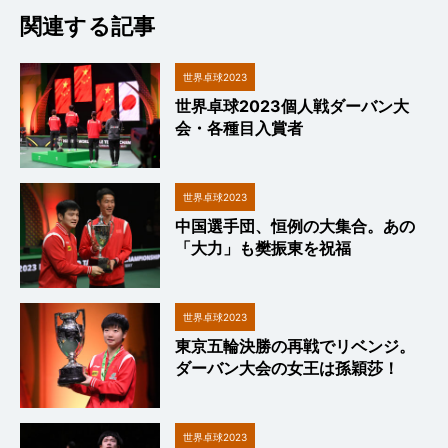
関連する記事
世界卓球2023
世界卓球2023個人戦ダーバン大
会・各種目入賞者
世界卓球2023
中国選手団、恒例の大集合。あの
「大力」も樊振東を祝福
世界卓球2023
東京五輪決勝の再戦でリベンジ。
ダーバン大会の女王は孫穎莎！
世界卓球2023