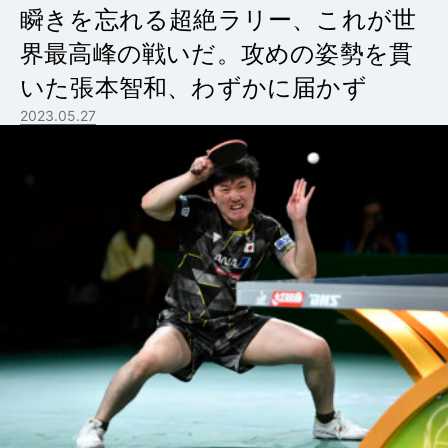
瞬きを忘れる超絶ラリー、これが世
界最高峰の戦いだ。攻めの姿勢を貫
いた張本智和、わずかに届かず
2023.05.27