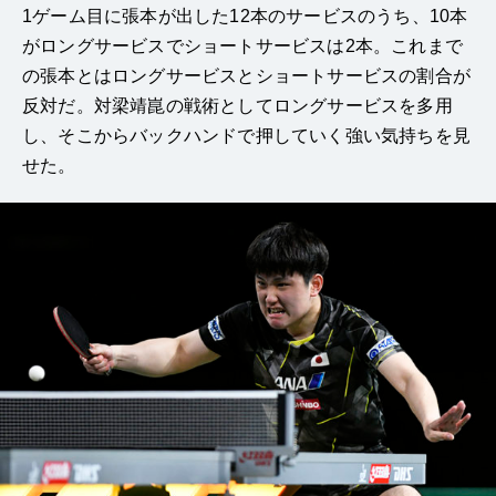
1ゲーム目に張本が出した12本のサービスのうち、10本
がロングサービスでショートサービスは2本。これまで
の張本とはロングサービスとショートサービスの割合が
反対だ。対梁靖崑の戦術としてロングサービスを多用
し、そこからバックハンドで押していく強い気持ちを見
せた。