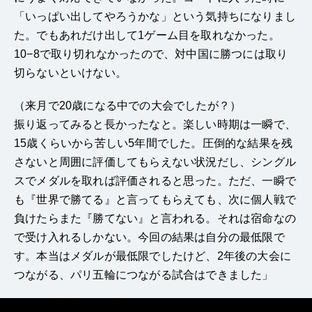
「いっぱい出してやろうかな」という気持ちになりまし
た。でもあれだけ出して1ゲーム目を取れなかった。
10−8で取り切れなかったので、対中国に勝つには取り
切らないといけない。
（来月で20歳になる中での大会でしたが？）
振り返ってみると長かったなと。楽しい時期は一瞬で、
15歳くらいから苦しい5年間でした。圧倒的な結果を残
さないと周囲に評価してもらえない状況だし、シングル
スでメダルを取れば評価されると思った。ただ、一瞬で
も『世界で勝てる』と言ってもらえても、次に個人戦で
負けたらまた『勝てない』と言われる。それは宿命なの
で受け入れるしかない。今回の結果は自分の最低限で
す。本当はメダルが最低限でしたけど、2年後の大会に
つながる、パリ五輪につながる試合はできました」