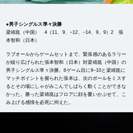
●男子シングルス準々決勝
梁靖崑（中国） 4（11、9、−12、−14、9、9）2 張
本智和（日本）
ラブオールからゲームセットまで、緊張感のあるラリー
が繰り広げられた張本智和（日本）対梁靖崑（中国）の
男子シングルス準々決勝。6ゲーム目に9−10と梁靖崑に
マッチポイントを握られた張本は、次のボールをミスす
るとその場にしゃがみこんでしばらく動くことができな
かった。勝った梁靖崑はフロアに顔を覆いかぶせて、こ
み上げる感情を必死に抑えた。