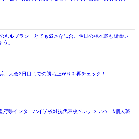
分のA.ルブラン「とても満足な試合。明日の張本戦も間違い
ょう」
横浜、大会2日目までの勝ち上がりを再チェック！
道府県インターハイ学校対抗代表校ベンチメンバー&個人戦