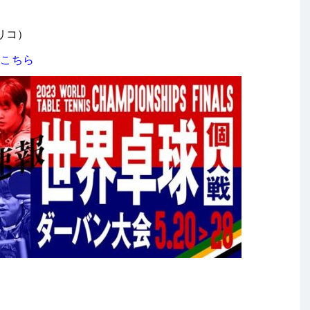
リコ）
はこちら