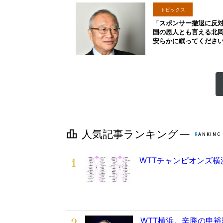
トピックス
「スポンサー撤退に反
国の恩人とも言える北
安らかに眠ってくださ
1
WTTチャンピオンズ横
WTT横浜。辛勝の申