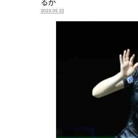
るか
2023.05.22