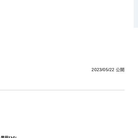
2023/05/22 公開
た早田ひな