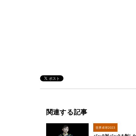
関連する記事
世界卓球2023
バック対バックを制し