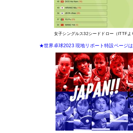
女子シングルス32シードドロー（ITTFよ
★世界卓球2023 現地リポート特設ページ