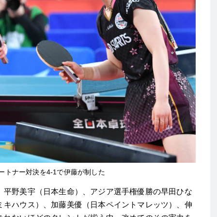
トナー対決を4-1で伊藤が制した
平野美宇（日本生命）、アジア選手権優勝の早田ひな
ミキハウス）、加藤美優（日本ペイントマレッツ）、伸