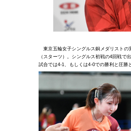
東京五輪女子シングルス銅メダリストの実
（スターツ）。シングルス初戦の4回戦で
試合では4-1、もしくは4-0での勝利と圧