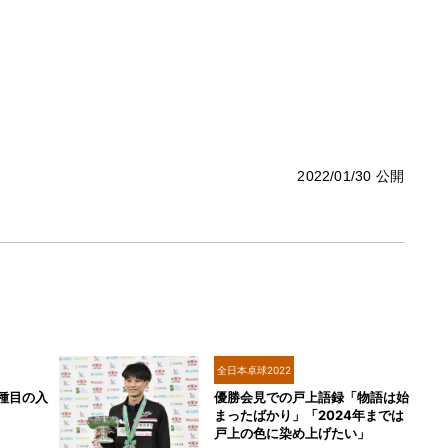
2022/01/30 公開
全日本卓球2022
全種目の入
優勝会見での戸上語録「物語は始
まったばかり」「2024年までは
戸上の色に染め上げたい」