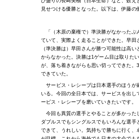
び盛りの長﨑美柚（日本生命）など、数え
見せつける優勝となった。以下は、伊藤の
「（木原の棄権で）
準決勝がなかったぶ
ていて、実際よく走ることができた。早田
（準決勝は）早田さんが勝つ可能性は高い
からなかった。決勝は
1
ゲーム目は取りた
が、落ち着きながらも思い切ってできた。
できていた。
サービス・レシーブは日本選手のほうが厳
いる。今回の全日本では、サービスを出し
ービス・レシーブを磨いていきたいです。
今回も異質の選手とやることが多かったし
ダブルスでもシングルスでもいろんな選手
できて、うれしい。気持ちで勝ちに行く、
が目標。これから海外でも日本の大会でも