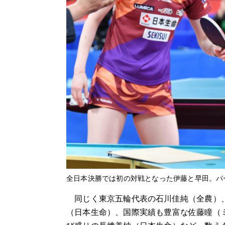
全日本決勝では初の対戦となった伊藤と早田。パー
同じく東京五輪代表の石川佳純（全農）、
（日本生命）、国際実績も豊富な佐藤瞳（