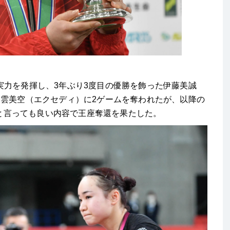
力を発揮し、3年ぶり3度目の優勝を飾った伊藤美誠
出雲美空（エクセディ）に2ゲームを奪われたが、以降の
勝と言っても良い内容で王座奪還を果たした。