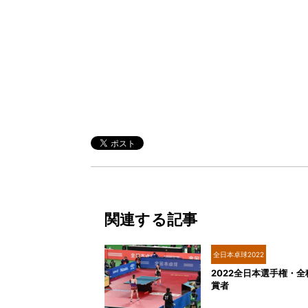
関連する記事
全日本卓球2022
2022全日本選手権・
賞者