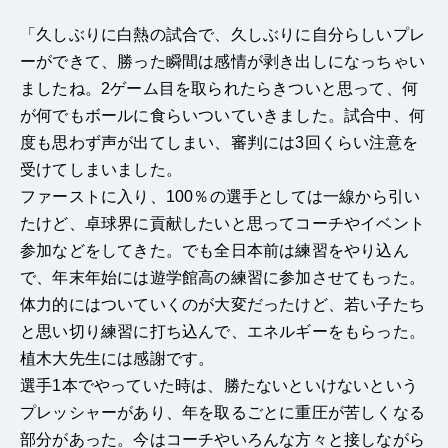
「久しぶりに白熱の試合で、久しぶりに自分らしいプレ
ーができて、勝った瞬間は感情が剥き出しになっちゃい
ましたね。2ゲーム目を取られたらきついと思って、何
が何でもボールに食らいついていきました。試合中、何
度も思わず声が出てしまい、審判には3回くらい注意を
受けてしまいました。
ファーストに入り、100％の選手としては一線から引い
たけど、卓球界に貢献したいと思ってコーチやイベント
参加などをしてきた。でも全日本前は練習をやり込ん
で、年末年始には遊学館高の練習に参加させてもった。
体力的にはついていくのが大変だったけど、若い子たち
と思い切り練習に打ち込んで、エネルギーをもらった。
植木大先生には感謝です。
選手1本でやっていた時は、勝たないといけないという
プレッシャーがあり、年を取るごとに重圧が苦しくなる
部分があった。今はコーチやいろんな方々と接しながら