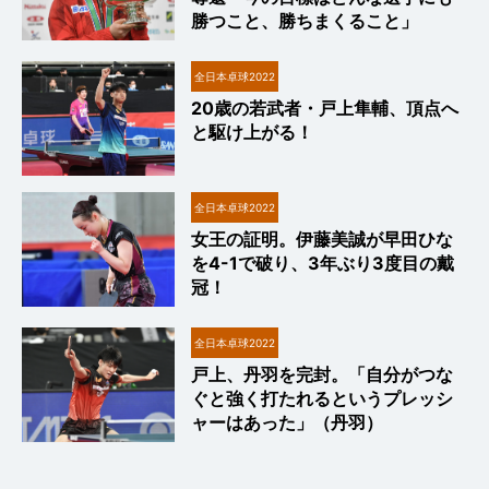
勝つこと、勝ちまくること」
全日本卓球2022
20歳の若武者・戸上隼輔、頂点へ
と駆け上がる！
全日本卓球2022
女王の証明。伊藤美誠が早田ひな
を4-1で破り、3年ぶり3度目の戴
冠！
全日本卓球2022
戸上、丹羽を完封。「自分がつな
ぐと強く打たれるというプレッシ
ャーはあった」（丹羽）