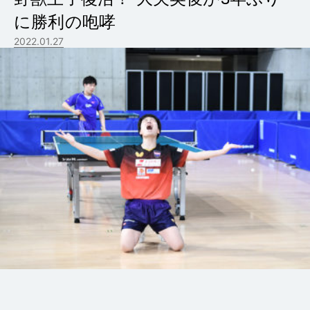
に勝利の咆哮
2022.01.27