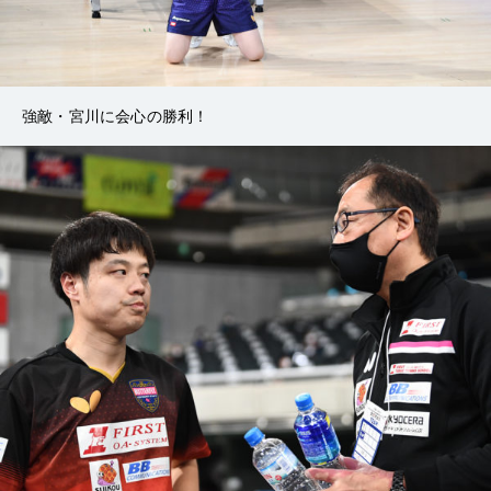
強敵・宮川に会心の勝利！