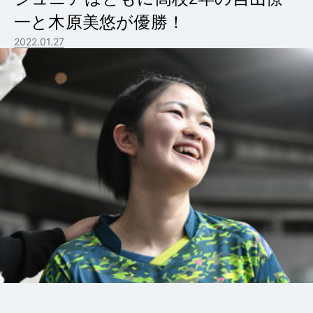
一と木原美悠が優勝！
2022.01.27