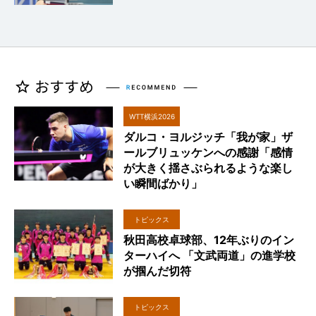
WTT横浜2026
ダルコ・ヨルジッチ「我が家」ザ
ールブリュッケンへの感謝「感情
が大きく揺さぶられるような楽し
い瞬間ばかり」
トピックス
秋田高校卓球部、12年ぶりのイン
ターハイへ 「文武両道」の進学校
が掴んだ切符
トピックス