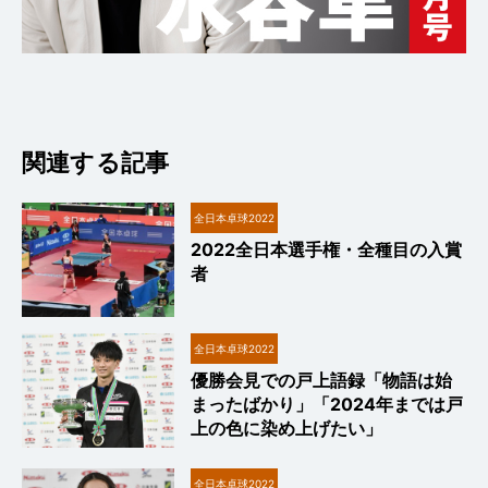
関連する記事
全日本卓球2022
2022全日本選手権・全種目の入賞
者
全日本卓球2022
優勝会見での戸上語録「物語は始
まったばかり」「2024年までは戸
上の色に染め上げたい」
全日本卓球2022