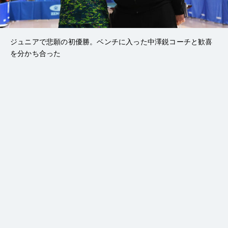
ジュニアで悲願の初優勝。ベンチに入った中澤鋭コーチと歓喜
を分かち合った