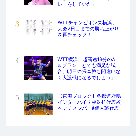
レーをしていた」
3
WTTチャンピオンズ横浜、
大会2日目までの勝ち上がり
を再チェック！
4
WTT横浜、超高速19分のA.
ルブラン「とても満足な試
合。明日の張本戦も間違いな
く大激戦になるでしょう」
5
【東海ブロック】各都道府県
インターハイ学校対抗代表校
ベンチメンバー&個人戦代表