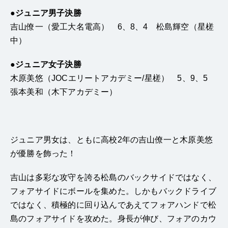
●ジュニア男子決勝
吉山僚一（愛工大名電高） 6、8、4 松島輝空（星槎
中）
●ジュニア女子決勝
木原美悠（JOCエリートアカデミー/星槎） 5、9、5
張本美和（木下アカデミー）
ジュニア男女は、ともに高校2年の吉山僚一と木原美悠
が優勝を飾った！
吉山は多彩な攻守を誇る松島のバックサイドではなく、
フォアサイドにボールを集めた。しかもバックドライブ
ではなく、積極的に回り込んであえてフォアハンドで松
島のフォアサイドを攻めた。身長が伸び、フォアのカウ