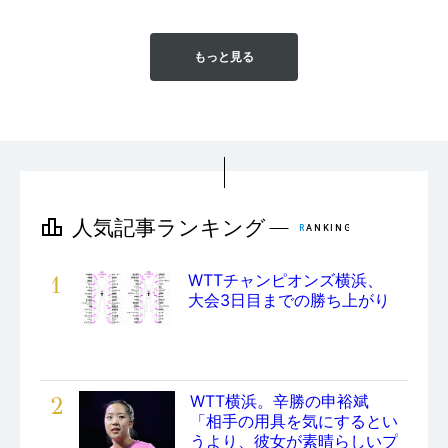
もっと見る
1
WTTチャンピオンズ横浜、
大会3日目までの勝ち上がり
2
WTT横浜。辛勝の申裕斌
「相手の用具を気にするとい
うより、彼女が素晴らしいプ