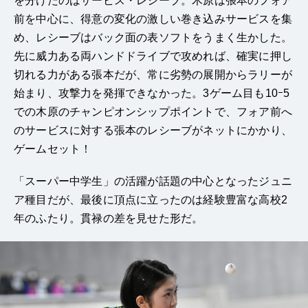
を分けたのはサービス・レシーブ。木原は張本のフォア
前を中心に、得意の変化の激しい巻き込みサービスを集
め、レシーブはバック面の表ソフトをうまく生かした。
先に威力ある両ハンドドライブで攻めれば、確実に押し
切れる力がある張本だが、常に劣勢の展開からラリーが
始まり、攻撃力を発揮できなかった。3ゲーム目も10ｰ5
での木原のチャンピオンシップポイントで、フォア前へ
のサービスに対する張本のレシーブがネットにかかり、
ゲームセット！
「スーパー中学生」の活躍が話題の中心となったジュニ
ア種目だが、最後に頂点に立ったのは経験豊富な高校2
年のふたり。貫禄の差を見せた形だ。