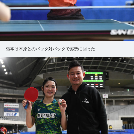
張本は木原とのバック対バックで劣勢に回った