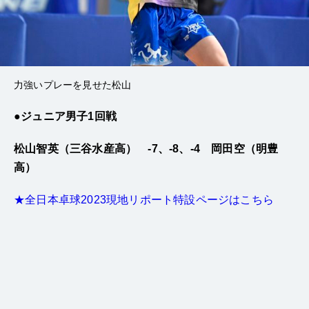
力強いプレーを見せた松山
●ジュニア男子1回戦
松山智英（三谷水産高） -7、-8、-4 岡田空（明豊
高）
★全日本卓球2023現地リポート特設ページはこちら