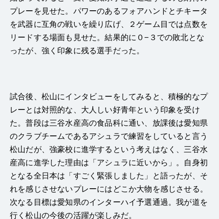
プレーを見せた。パワーのあるフォアハンドとチキータ
を武器に互角の戦いを繰り広げ、２ゲーム目では点数を
リードする場面も見せた。結果的に０−３での敗北とな
ったが、強く印象に残る選手だった。
試合後、松山にインタビューをしてみると、積極的なプ
レーとは対照的な、大人しい好青年という印象を受け
た。普段は三谷水産高の食品科に通い、放課後は愛知県
のクラブチームであるアシュラで練習をしていると言う
松山だが、強豪校に進学するという考えはなく、三谷水
産高に進学した理由は「アシュラに近いから」。自身初
となる全日本は「すごく緊張しました」と語ったが、そ
れを感じさせないプレーにはどこか大物を感じさせる。
次なる目標は愛知県のインターハイ予選通過。我が道を
行く松山の今後の活躍が楽しみだ。