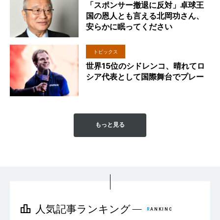
「スポンサー撤退に反対」卓球王
国の恩人とも言える北岡功さん、
安らかに眠ってください
トピックス
世界15位のシドレンコ、晴れてロ
シア代表として国際舞台でプレー
もっと見る