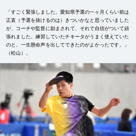
「すごく緊張しました。愛知県予選の一ヶ月くらい前は
正直（予選を抜けるのは）きついかなと思っていました
が、コーチや監督に励まされて、それで自信がついて頑
張れました。練習していたチキータがうまく使えていた
のと、一生懸命声を出してできたのがよかったです。」
（松山）。