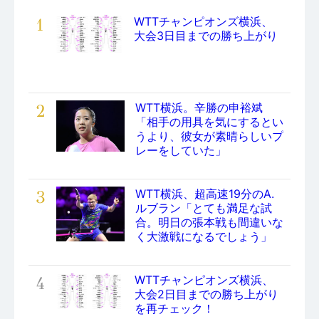
1
WTTチャンピオンズ横浜、
大会3日目までの勝ち上がり
2
WTT横浜。辛勝の申裕斌
「相手の用具を気にするとい
うより、彼女が素晴らしいプ
レーをしていた」
3
WTT横浜、超高速19分のA.
ルブラン「とても満足な試
合。明日の張本戦も間違いな
く大激戦になるでしょう」
4
WTTチャンピオンズ横浜、
大会2日目までの勝ち上がり
を再チェック！