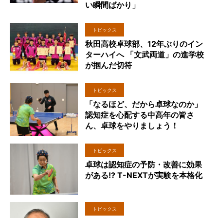
い瞬間ばかり」
トピックス
秋田高校卓球部、12年ぶりのイン
ターハイへ 「文武両道」の進学校
が掴んだ切符
トピックス
「なるほど、だから卓球なのか」
認知症を心配する中高年の皆さ
ん、卓球をやりましょう！
トピックス
卓球は認知症の予防・改善に効果
がある!? T-NEXTが実験を本格化
トピックス