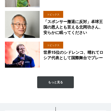
トピックス
「スポンサー撤退に反対」卓球王
国の恩人とも言える北岡功さん、
安らかに眠ってください
トピックス
世界15位のシドレンコ、晴れてロ
シア代表として国際舞台でプレー
もっと見る