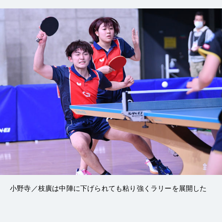
小野寺／枝廣は中陣に下げられても粘り強くラリーを展開した