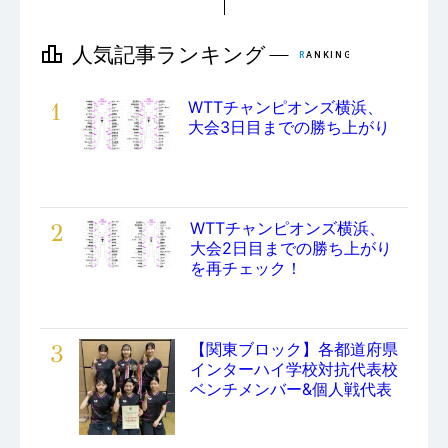
1
WTTチャンピオンズ横浜、
大会3日目までの勝ち上がり
2
WTTチャンピオンズ横浜、
大会2日目までの勝ち上がり
を再チェック！
3
【関東ブロック】各都道府県
インターハイ学校対抗代表校
ベンチメンバー&個人戦代表