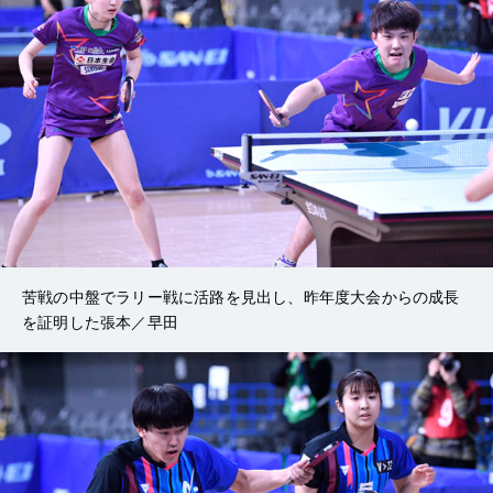
苦戦の中盤でラリー戦に活路を見出し、昨年度大会からの成長
を証明した張本／早田