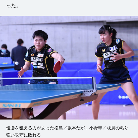
った。
優勝を狙える力があった松島／張本だが、小野寺／枝廣の粘り
強い攻守に敗れる