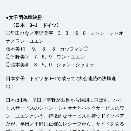
●女子団体準決勝
〈日本 3−1 ドイツ〉
◯早田ひな／平野美宇 3、3、−6、8 シャン・シャオ
ナ／ワン・ユエン
張本美和 −9、−8、−8 カウフマン◯
◯平野美宇 7、6、9 ワン・ユエン
◯張本美和 8、5、0 シャン・シャオナ
日本女子、ドイツを3−1で破って2大会連続の決勝進
出！
日本は1番、早田／平野が出足から快調に飛ばす。ハイ
トスサービスのシャン・シャオナとバックサービスのワ
ン・ユエンという、特徴的なサービスを持つドイツペア
だが、早田／平野は正確なレシーブから、サイドを切る