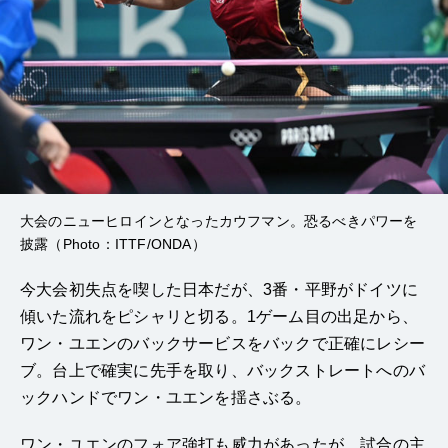
大会のニューヒロインとなったカウフマン。恐るべきパワーを
披露（Photo：ITTF/ONDA）
今大会初失点を喫した日本だが、3番・平野がドイツに
傾いた流れをピシャリと切る。1ゲーム目の出足から、
ワン・ユエンのバックサービスをバックで正確にレシー
ブ。台上で確実に先手を取り、バックストレートへのバ
ックハンドでワン・ユエンを揺さぶる。
ワン・ユエンのフォア強打も威力があったが、試合の主