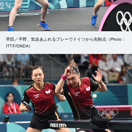
早田／平野、気迫あふれるプレーでドイツから先制点（Photo：
ITTF/ONDA）