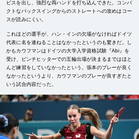
ビスを出し、強烈な両ハンドを打ち込んできた。コンパ
クトなバックスイングからのストレートへの攻めはコー
スが読みにくい。
これほどの選手が、ハン・インの欠場がなければドイツ
代表に名を連ねることはなかったというのも驚きだ。し
かもカウフマンはドイツの大学入学資格試験『Abi』を
受け、ピンチヒッターでの五輪出場が決まるまではほと
んど練習をしていなかったという。張本のプレーが良く
なかったというより、カウフマンのプレーが良すぎたと
いう試合内容だった。