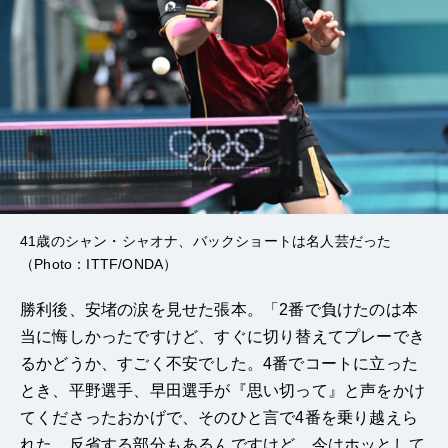
41歳のシャン・シャオナ、バックショートは名人芸だった
（Photo：ITTF/ONDA）
勝利後、安堵の涙を見せた張本。「2番で負けたのは本
当に悔しかったですけど、すぐに切り替えてプレーでき
るかどうか、すごく不安でした。4番でコートに立った
とき、平野選手、早田選手が『思い切って』と声をかけ
てくださったおかげで、そのひと言で4番を乗り越えら
れた。反省する部分もあるんですけど、今はホッとして