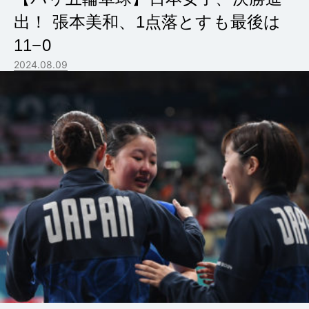
出！ 張本美和、1点落とすも最後は
11−0
2024.08.09