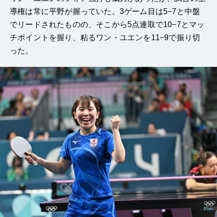
導権は常に平野が握っていた。3ゲーム目は5−7と中盤
でリードされたものの、そこから5点連取で10−7とマッ
チポイントを握り、粘るワン・ユエンを11−9で振り切
った。