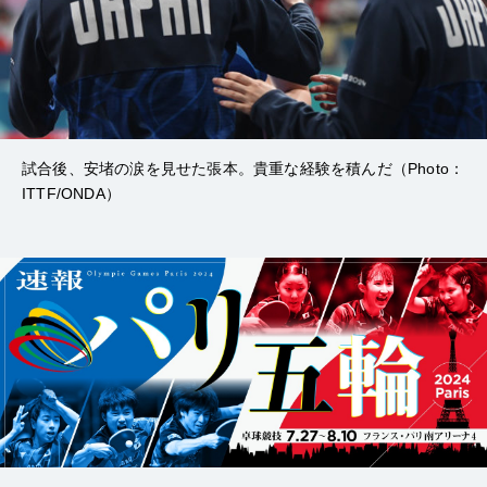
試合後、安堵の涙を見せた張本。貴重な経験を積んだ（Photo：
ITTF/ONDA）