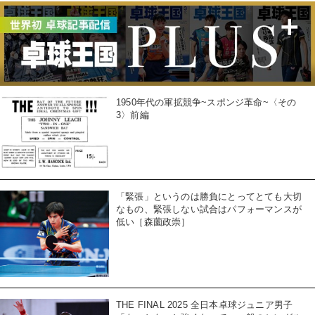
1950年代の軍拡競争~スポンジ革命~〈その
3〉前編
「緊張」というのは勝負にとってとても大切
なもの、緊張しない試合はパフォーマンスが
低い［森薗政崇］
THE FINAL 2025 全日本卓球ジュニア男子