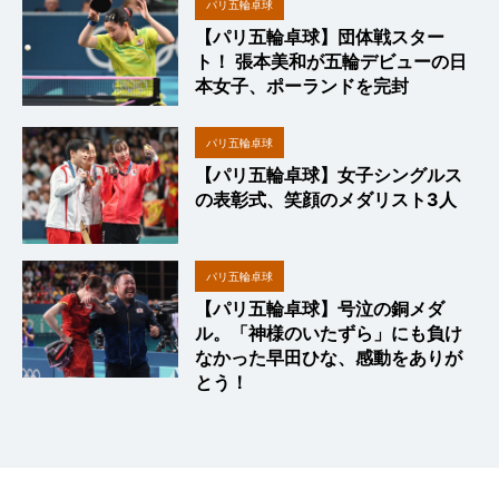
パリ五輪卓球
【パリ五輪卓球】団体戦スター
ト！ 張本美和が五輪デビューの日
本女子、ポーランドを完封
パリ五輪卓球
【パリ五輪卓球】女子シングルス
の表彰式、笑顔のメダリスト3人
パリ五輪卓球
【パリ五輪卓球】号泣の銅メダ
ル。「神様のいたずら」にも負け
なかった早田ひな、感動をありが
とう！