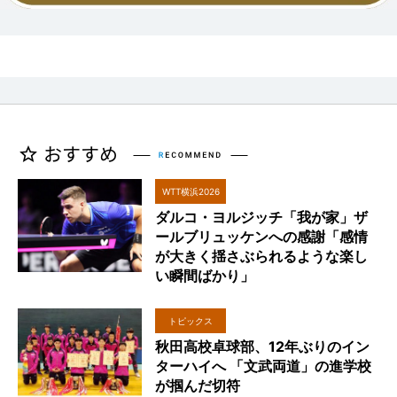
WTT横浜2026
ダルコ・ヨルジッチ「我が家」ザ
ールブリュッケンへの感謝「感情
が大きく揺さぶられるような楽し
い瞬間ばかり」
トピックス
秋田高校卓球部、12年ぶりのイン
ターハイへ 「文武両道」の進学校
が掴んだ切符