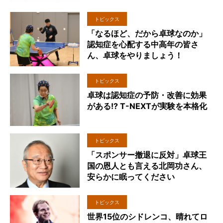
トピックス
「なるほど、だから卓球なのか」
認知症を心配する中高年の皆さ
ん、卓球をやりましょう！
トピックス
卓球は認知症の予防・改善に効果
がある!? T-NEXTが実験を本格化
トピックス
「スポンサー撤退に反対」卓球王
国の恩人とも言える北岡功さん、
安らかに眠ってください
トピックス
世界15位のシドレンコ、晴れてロ