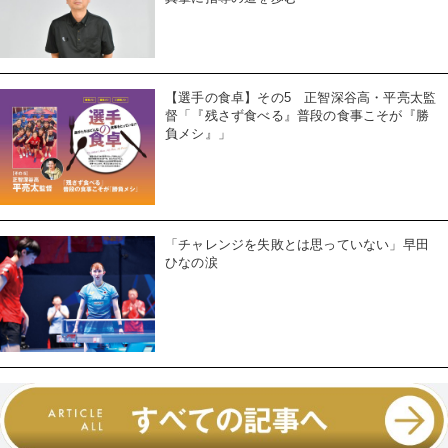
【選手の食卓】その5 正智深谷高・平亮太監
督「『残さず食べる』普段の食事こそが『勝
負メシ』」
「チャレンジを失敗とは思っていない」早田
ひなの涙